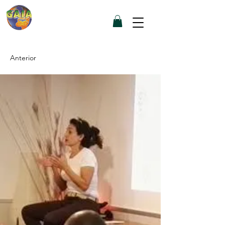
GAIA
CENTRO
PALMA
Anterior