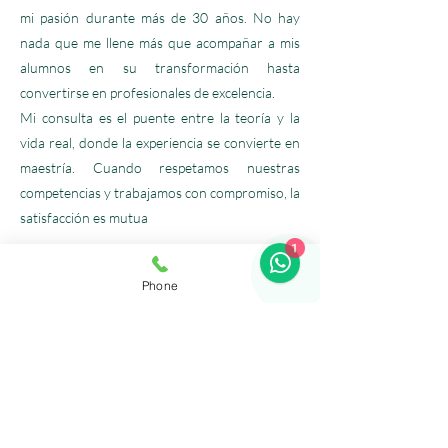
mi pasión durante más de 30 años. No hay
nada que me llene más que acompañar a mis
alumnos en su transformación hasta
convertirse en profesionales de excelencia.
Mi consulta es el puente entre la teoría y la
vida real, donde la experiencia se convierte en
maestría. Cuando respetamos nuestras
competencias y trabajamos con compromiso, la
satisfacción es mutua
1
¡Me Apunto!
Phone
Previa
Próxima
GAIA
CENTRO
PALMA
Escuela de Terapias Manuales de referencia en