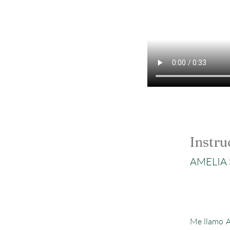
Instru
AMELIA
Me llamo A