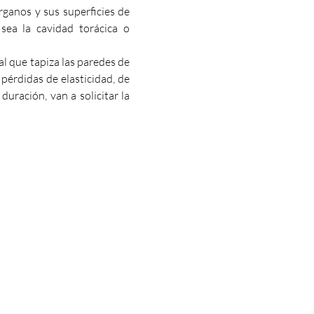
ganos y sus superficies de 
sea la cavidad torácica o 
l que tapiza las paredes de 
érdidas de elasticidad, de 
uración, van a solicitar la 