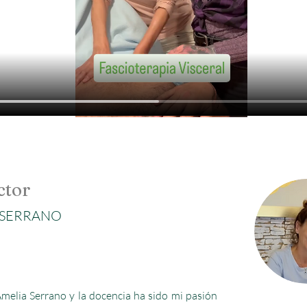
ctor
 SERRANO
melia Serrano y la docencia ha sido mi pasión