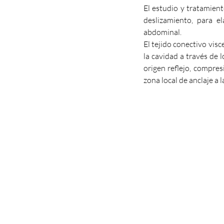
El estudio y tratamient
deslizamiento, para el
abdominal. 
El tejido conectivo visc
la cavidad a través de 
origen reflejo, compres
zona local de anclaje a 