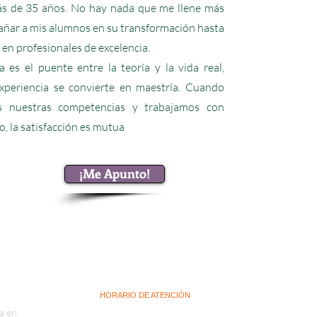
s de 35 años. No hay nada que me llene más
ñar a mis alumnos en su transformación hasta
 en profesionales de excelencia.
 es el puente entre la teoría y la vida real,
xperiencia se convierte en maestría. Cuando
s nuestras competencias y trabajamos con
 la satisfacción es mutua
¡Me Apunto!
HORARIO DE ATENCIÓN
a en