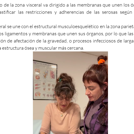
o de la zona visceral va dirigido a las membranas que unen los ór
astificar las restricciones y adherencias de las serosas según 
eral se une con el estructural musculoesquelético en la zona parieta
los ligamentos y membranas que unen sus órganos, por lo que las p
ión de afectación de la gravedad, o procesos infecciosos de larga d
la estructura ósea y muscular más cercana.