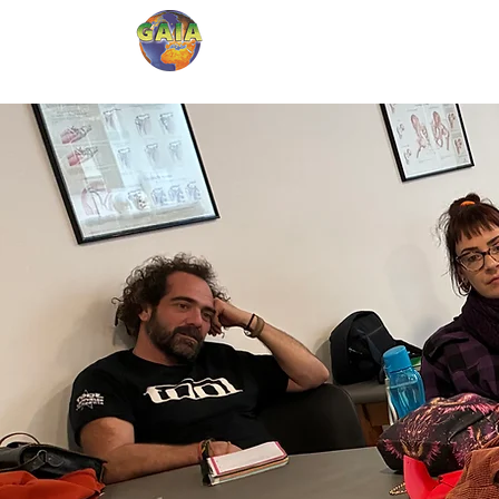
GAIA
CENTRO
PALMA