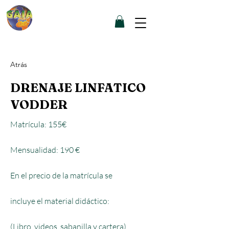
GAIA
CENTRO
PALMA
Atrás
DRENAJE LINFATICO
VODDER
Matrícula: 155€​
​Mensualidad: 190 €
En el precio de la matrícula se
incluye el material didáctico:​
(Libro, videos, sabanilla y cartera)